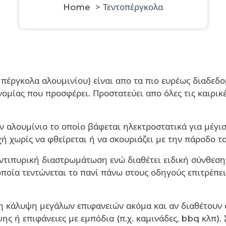
Home
>
Τεντοπέργκολα
 πέργκολα αλουμινίου) είναι απο τα πιο ευρέως διαδε
ομίας που προσφέρει. Προστατεύει απο όλες τις καιρικ
τον αλουμίνιο το οποίο βάφεται ηλεκτροστατικά για μέγ
χή χωρίς να φθείρεται ή να σκουριάζει με την πάροδο τ
αντιπυρική διαστρωμάτωση ενώ διαθέτει ειδική σύνθεσ
ποία τεντώνεται το πανί πάνω στους οδηγούς επιτρέπει
η κάλυψη μεγάλων επιφανειών ακόμα και αν διαθέτουν
ς ή επιφάνειες με εμπόδια (π.χ. καμινάδες, bbq κλπ).