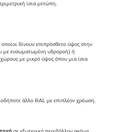
εριμετρική ίσια μετώπη.
 οποίοι δίνουν επιπρόσθετο ύψος στην
ίου με ενσωματωμένη υδροροή) ή
α χώρους με μικρό ύψος όπου μια ίσια
οδήποτε άλλο RAL με επιπλέον χρέωση.
ντοχή
σε εξωτερικό περιβάλλον ακόμα