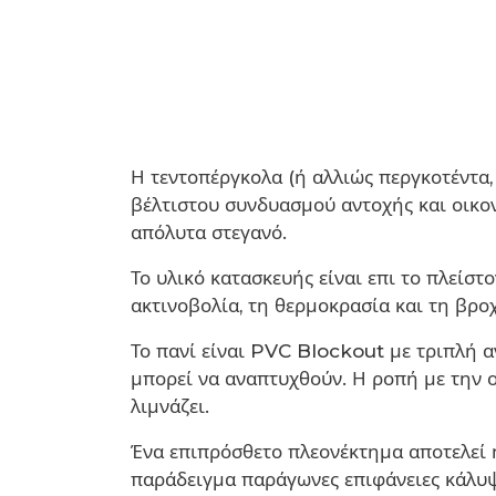
Η τεντοπέργκολα (ή αλλιώς περγκοτέντα,
βέλτιστου συνδυασμού αντοχής και οικον
απόλυτα στεγανό.
Το υλικό κατασκευής είναι επι το πλείσ
ακτινοβολία, τη θερμοκρασία και τη βρο
Το πανί είναι PVC Blockout με τριπλή 
μπορεί να αναπτυχθούν. Η ροπή με την ο
λιμνάζει.
Ένα επιπρόσθετο πλεονέκτημα αποτελεί 
παράδειγμα παράγωνες επιφάνειες κάλυψη