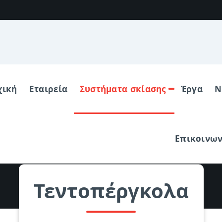
χική
Εταιρεία
Συστήματα σκίασης
Έργα
Ν
Επικοινων
Τεντοπέργκολα