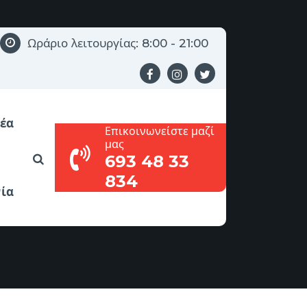
Ωράριο λειτουργίας: 8:00 - 21:00
έα
Επικοινωνείστε μαζί
μας
693 48 33
834
ία