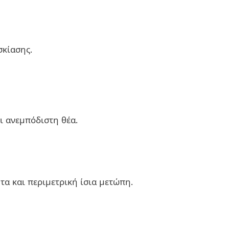
σκίασης.
ι ανεμπόδιστη θέα.
α και περιμετρική ίσια μετώπη.