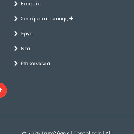
Εταιρεία
Συστήματα σκίασης
Έργα
Νέα
Επικοινωνία
© 2026 Τεντολύσεις | Tentoliseis | All