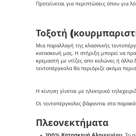
Προτείνεται για περιπτώσεις όπου για λό
Τοξοτή (κουρμπαριστ
Μια παραλλαγή της κλασσικής τεντοπέργ
κατασκευή μας. Η στήριξη μπορεί να πρ
κρεμαστή με ντίζες απο κολώνες ή άλλα 
τεντοπέργκολα θα περιόριζε ακόμα περι
Η κίνηση γίνεται με ηλεκτρικό τηλεχειρ
Οι τεντοπέργκολες βάφονται στα παρακ
Πλεονεκτήματα
100% Κατασκευή Αλουμινίου.
Το α