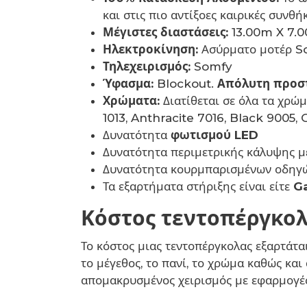
και στις πιο αντίξοες καιρικές συνθήκ
Μέγιστες διαστάσεις:
13.00m X 7.
Ηλεκτροκίνηση:
Ασύρματο μοτέρ S
Τηλεχειρισμός:
Somfy
Ύφασμα:
Blockout.
Απόλυτη προσ
Χρώματα:
Διατίθεται σε όλα τα χρ
1013, Anthracite 7016, Black 9005,
Δυνατότητα
φωτισμού LED
Δυνατότητα περιμετρικής κάλυψης μ
Δυνατότητα κουρμπαρισμένων οδηγ
Τα εξαρτήματα στήριξης είναι είτε
Ga
Κόστος τεντοπέργκο
Το κόστος μιας τεντοπέργκολας εξαρτάται
το μέγεθος, το πανί, το χρώμα καθώς κα
απομακρυσμένος χειρισμός με εφαρμογέ