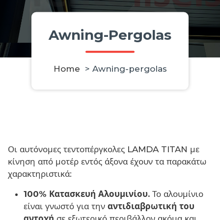
Awning-Pergolas
Home
>
Awning-pergolas
Οι αυτόνομες τεντοπέργκολες LAMDA TITAN με
κίνηση από μοτέρ εντός άξονα έχουν τα παρακάτω
χαρακτηριστικά:
100% Κατασκευή Αλουμινίου.
Το αλουμίνιο
είναι γνωστό για την
αντιδιαβρωτική του
αντοχή
σε εξωτερικό περιβάλλον ακόμα και