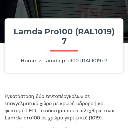
Lamda Pro100 (RAL1019)
7
Home
>
Lamda pro100 (RAL1019) 7
Εγκατάσταση δύο τεντοπέργκολων σε
επαγγελματικό χώρο με κρυφή υδροροή και
φωτισμό LED. Το σύστημα που επιλέχθηκε είναι
Lamda pro100 σε χρώμα γκρί-μπέζ (1019).